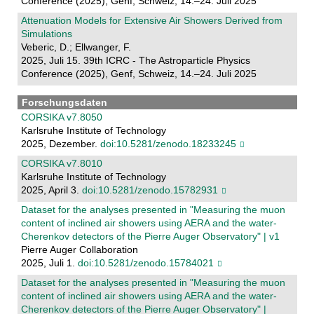
Conference (2025), Genf, Schweiz, 14.–24. Juli 2025
Attenuation Models for Extensive Air Showers Derived from
Simulations
Veberic, D.; Ellwanger, F.
2025, Juli 15. 39th ICRC - The Astroparticle Physics
Conference (2025), Genf, Schweiz, 14.–24. Juli 2025
Forschungsdaten
CORSIKA v7.8050
Karlsruhe Institute of Technology
2025, Dezember.
doi:10.5281/zenodo.18233245
CORSIKA v7.8010
Karlsruhe Institute of Technology
2025, April 3.
doi:10.5281/zenodo.15782931
Dataset for the analyses presented in "Measuring the muon
content of inclined air showers using AERA and the water-
Cherenkov detectors of the Pierre Auger Observatory" | v1
Pierre Auger Collaboration
2025, Juli 1.
doi:10.5281/zenodo.15784021
Dataset for the analyses presented in "Measuring the muon
content of inclined air showers using AERA and the water-
Cherenkov detectors of the Pierre Auger Observatory" |