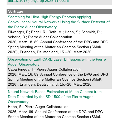
doi:10.1016/j.physrep.2025.11.002
Vorträge
Searching for Ultra-High Energy Photons applying
Convolutional Neural Networks Using the Surface Detector of
the Pierre Auger Observatory
Ellwanger, F.; Engel, R.; Roth, M.; Hahn, S.; Schmidt, D.;
Veberic, D.; Pierre Auger Collaboration
2026, März 18. 89. Annual Conference of the DPG and DPG
Spring Meeting of the Matter an Cosmos Section (SMuK
2026), Erlangen, Deutschland, 15.–20. März 2026
Observation of EarthCARE Laser Emissions with the Pierre
Auger Observatory
Caba Pineda, T.; Pierre Auger Collaboration
2026, März 16. 89. Annual Conference of the DPG and DPG
Spring Meeting of the Matter an Cosmos Section (SMuK
2026), Erlangen, Deutschland, 15.–20. März 2026
Neural Network-Based Estimation of Muon Content from
Data Recorded by the SD-1500 of the Pierre Auger
Observatory
Hahn, S.; Pierre Auger Collaboration
2026, März. 89. Annual Conference of the DPG and DPG
Spring Meeting of the Matter an Cosmos Section (SMuK