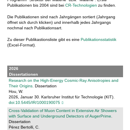
Publikationen bis 2004 sind bei
CR-Technologien
zu finden.
Die Publikationen sind nach Jahrgängen sortiert (Jahrgang
öffnet sich durch klicken) und innerhalb jedes Jahrgangs
nochmal nach Publikationsart.
Zu dieser Publikastionsliste gibt es eine
Publikationsstatistik
(Excel-Format).
2026
Dissertationen
Research on the High-Energy Cosmic-Ray Anisotropies and
Their Origins
. Dissertation
Hou, W.
2026, Januar 30. Karlsruher Institut für Technologie (KIT).
doi:10.5445/IR/1000190075
Cross-Validation of Muon Content in Extensive Air Showers
with Surface and Underground Detectors of AugerPrime
.
Dissertation
Pérez Bertolli, C.