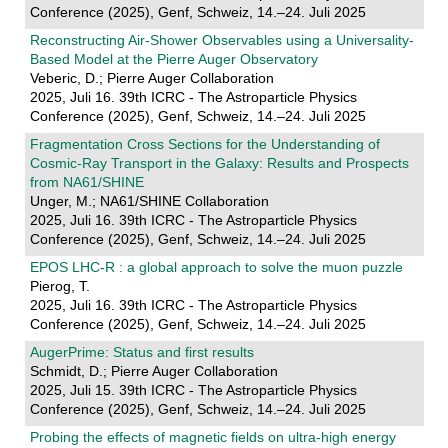
Conference (2025), Genf, Schweiz, 14.–24. Juli 2025
Reconstructing Air-Shower Observables using a Universality-
Based Model at the Pierre Auger Observatory
Veberic, D.; Pierre Auger Collaboration
2025, Juli 16. 39th ICRC - The Astroparticle Physics
Conference (2025), Genf, Schweiz, 14.–24. Juli 2025
Fragmentation Cross Sections for the Understanding of
Cosmic-Ray Transport in the Galaxy: Results and Prospects
from NA61/SHINE
Unger, M.; NA61/SHINE Collaboration
2025, Juli 16. 39th ICRC - The Astroparticle Physics
Conference (2025), Genf, Schweiz, 14.–24. Juli 2025
EPOS LHC-R : a global approach to solve the muon puzzle
Pierog, T.
2025, Juli 16. 39th ICRC - The Astroparticle Physics
Conference (2025), Genf, Schweiz, 14.–24. Juli 2025
AugerPrime: Status and first results
Schmidt, D.; Pierre Auger Collaboration
2025, Juli 15. 39th ICRC - The Astroparticle Physics
Conference (2025), Genf, Schweiz, 14.–24. Juli 2025
Probing the effects of magnetic fields on ultra-high energy