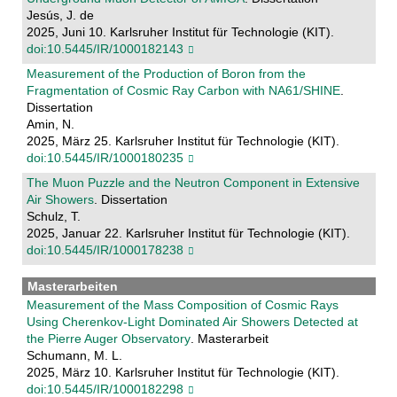
Jesús, J. de
2025, Juni 10. Karlsruher Institut für Technologie (KIT).
doi:10.5445/IR/1000182143
Measurement of the Production of Boron from the
Fragmentation of Cosmic Ray Carbon with NA61/SHINE
.
Dissertation
Amin, N.
2025, März 25. Karlsruher Institut für Technologie (KIT).
doi:10.5445/IR/1000180235
The Muon Puzzle and the Neutron Component in Extensive
Air Showers
. Dissertation
Schulz, T.
2025, Januar 22. Karlsruher Institut für Technologie (KIT).
doi:10.5445/IR/1000178238
Masterarbeiten
Measurement of the Mass Composition of Cosmic Rays
Using Cherenkov-Light Dominated Air Showers Detected at
the Pierre Auger Observatory
. Masterarbeit
Schumann, M. L.
2025, März 10. Karlsruher Institut für Technologie (KIT).
doi:10.5445/IR/1000182298