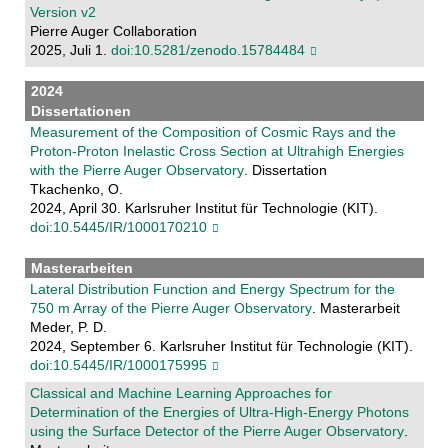
Version v2
Pierre Auger Collaboration
2025, Juli 1.
doi:10.5281/zenodo.15784484
2024
Dissertationen
Measurement of the Composition of Cosmic Rays and the
Proton-Proton Inelastic Cross Section at Ultrahigh Energies
with the Pierre Auger Observatory
. Dissertation
Tkachenko, O.
2024, April 30. Karlsruher Institut für Technologie (KIT).
doi:10.5445/IR/1000170210
Masterarbeiten
Lateral Distribution Function and Energy Spectrum for the
750 m Array of the Pierre Auger Observatory
. Masterarbeit
Meder, P. D.
2024, September 6. Karlsruher Institut für Technologie (KIT).
doi:10.5445/IR/1000175995
Classical and Machine Learning Approaches for
Determination of the Energies of Ultra-High-Energy Photons
using the Surface Detector of the Pierre Auger Observatory
.