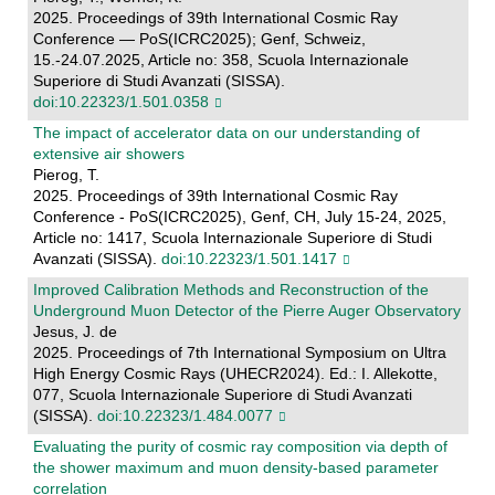
2025. Proceedings of 39th International Cosmic Ray
Conference — PoS(ICRC2025); Genf, Schweiz,
15.-24.07.2025, Article no: 358, Scuola Internazionale
Superiore di Studi Avanzati (SISSA).
doi:10.22323/1.501.0358
The impact of accelerator data on our understanding of
extensive air showers
Pierog, T.
2025. Proceedings of 39th International Cosmic Ray
Conference - PoS(ICRC2025), Genf, CH, July 15-24, 2025,
Article no: 1417, Scuola Internazionale Superiore di Studi
Avanzati (SISSA).
doi:10.22323/1.501.1417
Improved Calibration Methods and Reconstruction of the
Underground Muon Detector of the Pierre Auger Observatory
Jesus, J. de
2025. Proceedings of 7th International Symposium on Ultra
High Energy Cosmic Rays (UHECR2024). Ed.: I. Allekotte,
077, Scuola Internazionale Superiore di Studi Avanzati
(SISSA).
doi:10.22323/1.484.0077
Evaluating the purity of cosmic ray composition via depth of
the shower maximum and muon density-based parameter
correlation