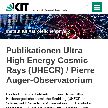
Institut für Astroteilchenphysik
Institut für Astroteilchenphysik
Publikationen Ultra
High Energy Cosmic
Rays (UHECR) / Pierre
Auger-Observatorium
Hier finden Sie die Publikationen zum Thema Ultra-
Hochenergetische kosmische Strahlung (UHECR) mit
Schwerpunkt Pierre Auger-Observatorium im Helmholtz-
Programm "Struktur der Materie" bzw. "Materie". Erste