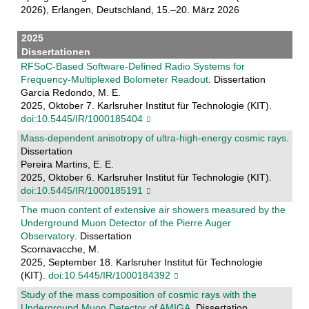
2026), Erlangen, Deutschland, 15.–20. März 2026
2025
Dissertationen
RFSoC-Based Software-Defined Radio Systems for
Frequency-Multiplexed Bolometer Readout
. Dissertation
Garcia Redondo, M. E.
2025, Oktober 7. Karlsruher Institut für Technologie (KIT).
doi:10.5445/IR/1000185404
Mass-dependent anisotropy of ultra-high-energy cosmic rays
.
Dissertation
Pereira Martins, E. E.
2025, Oktober 6. Karlsruher Institut für Technologie (KIT).
doi:10.5445/IR/1000185191
The muon content of extensive air showers measured by the
Underground Muon Detector of the Pierre Auger
Observatory
. Dissertation
Scornavacche, M.
2025, September 18. Karlsruher Institut für Technologie
(KIT).
doi:10.5445/IR/1000184392
Study of the mass composition of cosmic rays with the
Underground Muon Detector of AMIGA
. Dissertation