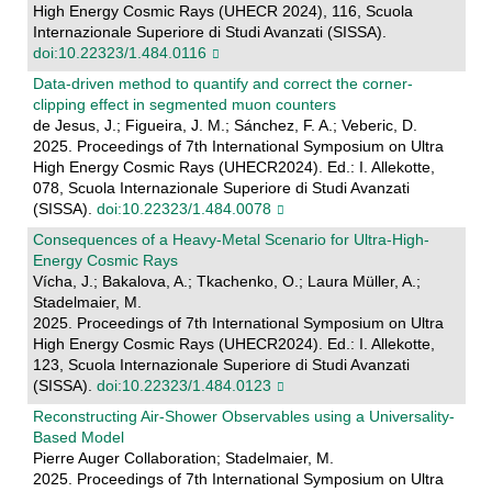
High Energy Cosmic Rays (UHECR 2024), 116, Scuola
Internazionale Superiore di Studi Avanzati (SISSA).
doi:10.22323/1.484.0116
Data-driven method to quantify and correct the corner-
clipping effect in segmented muon counters
de Jesus, J.; Figueira, J. M.; Sánchez, F. A.; Veberic, D.
2025. Proceedings of 7th International Symposium on Ultra
High Energy Cosmic Rays (UHECR2024). Ed.: I. Allekotte,
078, Scuola Internazionale Superiore di Studi Avanzati
(SISSA).
doi:10.22323/1.484.0078
Consequences of a Heavy-Metal Scenario for Ultra-High-
Energy Cosmic Rays
Vícha, J.; Bakalova, A.; Tkachenko, O.; Laura Müller, A.;
Stadelmaier, M.
2025. Proceedings of 7th International Symposium on Ultra
High Energy Cosmic Rays (UHECR2024). Ed.: I. Allekotte,
123, Scuola Internazionale Superiore di Studi Avanzati
(SISSA).
doi:10.22323/1.484.0123
Reconstructing Air-Shower Observables using a Universality-
Based Model
Pierre Auger Collaboration; Stadelmaier, M.
2025. Proceedings of 7th International Symposium on Ultra