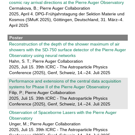
cosmic ray arrival directions at the Pierre Auger Observatory
Cermakova, B.; Pierre Auger Collaboration
2025, April 4. DPG-Frühjahrstagung der Sektion Materie und
Kosmos (SMuK 2025), Göttingen, Deutschland, 31. März–4.
April 2025
Poster
Reconstruction of the depth of the shower maximum of air
showers with the SD-750 surface detector of the Pierre Auger
Observatory using neural networks
Hahn, S. T.; Pierre Auger Collaboration
2025, Juli 15. 39th ICRC - The Astroparticle Physics
Conference (2025), Genf, Schweiz, 14.–24. Juli 2025
Performance and extensions of the central data acquisition
systems for Phase II of the Pierre Auger Observatory
Filip, P.; Pierre Auger Collaboration
2025, Juli 15. 39th ICRC - The Astroparticle Physics
Conference (2025), Genf, Schweiz, 14.–24. Juli 2025
Observation of Spaceborne Lasers with the Pierre Auger
Observatory
Unger, M.; Pierre Auger Collaboration
2025, Juli 15. 39th ICRC - The Astroparticle Physics