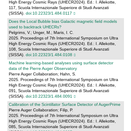
High Energy Cosmic Rays (UHECR2024). Ed.: I. Allekotte,
117, Scuola Internazionale Superiore di Studi Avanzati
(SISSA).
doi:10.22323/1.484.0117
Does the Local Bubble bias Galactic magnetic field models
used to backtrack UHECRs?
Pelgrims, V.; Unger, M.; Maris, I. C.
2025. Proceedings of 7th International Symposium on Ultra
High Energy Cosmic Rays (UHECR2024). Ed.: I. Allekotte,
108, Scuola Internazionale Superiore di Studi Avanzati
(SISSA).
doi:10.22323/1.484.0108
Machine learning-based analyses using surface detector
data of the Pierre Auger Observatory
Pierre Auger Collaboration; Hahn, S.
2025. Proceedings of 7th International Symposium on Ultra
High Energy Cosmic Rays (UHECR2024). Ed.: I. Allekotte,
091, Scuola Internazionale Superiore di Studi Avanzati
(SISSA).
doi:10.22323/1.484.0091
Calibration of the Scintillator Surface Detector of AugerPrime
Pierre Auger Collaboration; Filip, P.
2025. Proceedings of 7th International Symposium on Ultra
High Energy Cosmic Rays (UHECR2024). Ed.: I. Allekotte,
085, Scuola Internazionale Superiore di Studi Avanzati