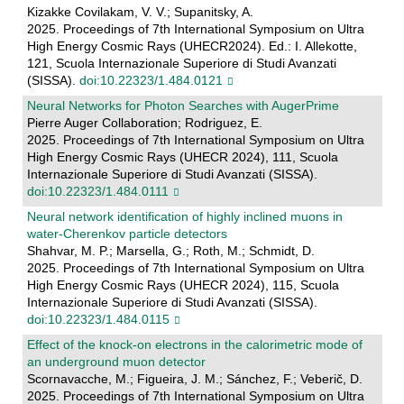
Kizakke Covilakam, V. V.; Supanitsky, A.
2025. Proceedings of 7th International Symposium on Ultra
High Energy Cosmic Rays (UHECR2024). Ed.: I. Allekotte,
121, Scuola Internazionale Superiore di Studi Avanzati
(SISSA).
doi:10.22323/1.484.0121
Neural Networks for Photon Searches with AugerPrime
Pierre Auger Collaboration; Rodriguez, E.
2025. Proceedings of 7th International Symposium on Ultra
High Energy Cosmic Rays (UHECR 2024), 111, Scuola
Internazionale Superiore di Studi Avanzati (SISSA).
doi:10.22323/1.484.0111
Neural network identification of highly inclined muons in
water-Cherenkov particle detectors
Shahvar, M. P.; Marsella, G.; Roth, M.; Schmidt, D.
2025. Proceedings of 7th International Symposium on Ultra
High Energy Cosmic Rays (UHECR 2024), 115, Scuola
Internazionale Superiore di Studi Avanzati (SISSA).
doi:10.22323/1.484.0115
Effect of the knock-on electrons in the calorimetric mode of
an underground muon detector
Scornavacche, M.; Figueira, J. M.; Sánchez, F.; Veberič, D.
2025. Proceedings of 7th International Symposium on Ultra